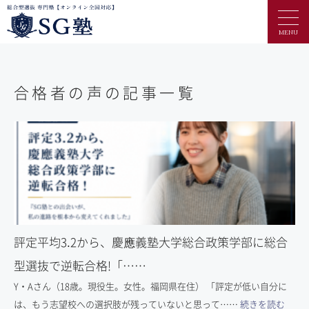
MENU
合格者の声の記事一覧
評定平均3.2から、慶應義塾大学総合政策学部に総合
型選抜で逆転合格!「……
Y・Aさん（18歳。現役生。女性。福岡県在住） 「評定が低い自分に
は、もう志望校への選択肢が残っていないと思って……
続きを読む