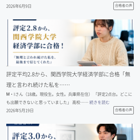
2026年6月9日
合格者の声
評定平均2.8から、関西学院大学経済学部に合格「無
理と言われ続けた私を……
M・Iさん（18歳。現役生。女性。兵庫県在住） 「評定2点台。どこに
も出願できないと思っていました」 高校……
続きを読む
2026年5月19日
合格者の声