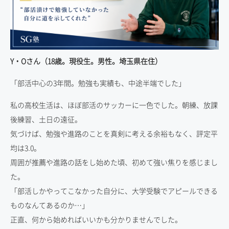
Y・Oさん（18歳。現役生。男性。埼玉県在住）
「部活中心の3年間。勉強も実績も、中途半端でした」
私の高校生活は、ほぼ部活のサッカーに一色でした。朝練、放課
後練習、土日の遠征。
気づけば、勉強や進路のことを真剣に考える余裕もなく、評定平
均は3.0。
周囲が推薦や進路の話をし始めた頃、初めて強い焦りを感じまし
た。
「部活しかやってこなかった自分に、大学受験でアピールできる
ものなんてあるのか…」
正直、何から始めればいいかも分かりませんでした。