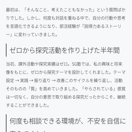
最初は、「そんなこと、考えたこともなかった」という質問ばか
りでした。しかし、何度も対話を重ねる中で、自分の行動や思考
を言語化できるようになり、部活経験が「説得力あるストーリ
ー」に変わっていきました。
ゼロから探究活動を作り上げた半年間
当初、課外活動や探究実績はゼロ。SG塾では、私の興味と将来
像をもとに、ゼロから探究テーマを設計してくれました。テーマ
設定 → 実践 → 振り返り → 改善このサイクルを繰り返し、活動
そのものの「質」を高めていきました。「やらされている」感覚
は一切なく、自分の意思で取り組める探究だったからこそ、継続
することができました。
何度も相談できる環境が、不安を自信に