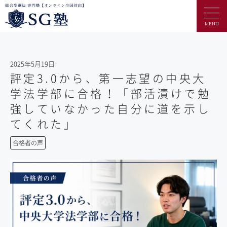
MENU
2025年5月19日
評定3.0から、第一志望の中央大
学法学部に合格！「部活漬けで勉
強していなかった自分に道を示し
てくれた」
合格者の声