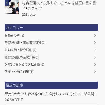
総合型選抜で失敗しないための志望理由書を書
5
く3ステップ
212 views
カテゴリー
合格者の声 (3)
志望理由書・出願書類対策 (2)
活動実績・探究活動 (2)
総合型選抜の基礎知識 (6)
評定3点台からの逆転合格 (6)
面接・小論文対策 (1)
最近の記事
評定3点台でも合格率90%を維持している方法を一部公開！
2026年7月1日