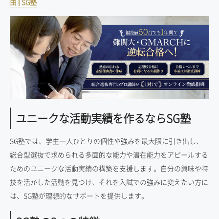
由 | SG塾
ユニークな活動実績を作るならSG塾
SG塾では、学生一人ひとりの個性や強みを最大限に引き出し、
総合型選抜で求められる多面的な能力や潜在能力をアピールする
ためのユニークな活動実績の構築を支援します。自分の興味や特
技を活かした活動を見つけ、それを入試での強みに変えたい方に
は、SG塾が理想的なサポートを提供します。