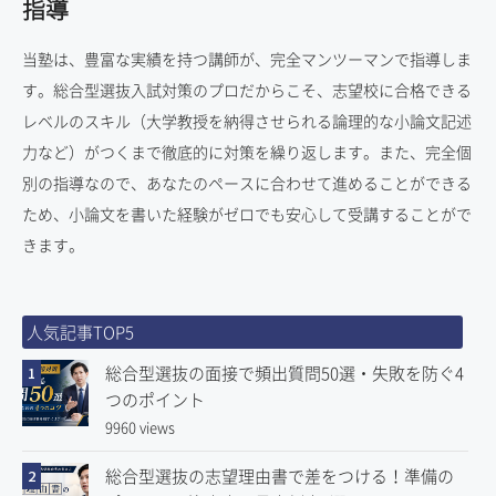
指導
当塾は、豊富な実績を持つ講師が、完全マンツーマンで指導しま
す。総合型選抜入試対策のプロだからこそ、志望校に合格できる
レベルのスキル（大学教授を納得させられる論理的な小論文記述
力など）がつくまで徹底的に対策を繰り返します。また、完全個
別の指導なので、あなたのペースに合わせて進めることができる
ため、小論文を書いた経験がゼロでも安心して受講することがで
きます。
人気記事TOP5
総合型選抜の面接で頻出質問50選・失敗を防ぐ4
1
つのポイント
9960 views
総合型選抜の志望理由書で差をつける！準備の
2