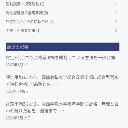
活動実績・探究活動 (2)
総合型選抜の基礎知識 (6)
評定3点台からの逆転合格 (6)
面接・小論文対策 (1)
最近の記事
評定3点台でも合格率90%を維持している方法を一部公開！
2026年7月1日
評定平均3.2から、慶應義塾大学総合政策学部に総合型選抜
で逆転合格!「SG塾との……
2026年6月9日
評定平均2.8から、関西学院大学経済学部に合格「無理と言
われ続けた私を、最後まで……
2026年5月19日