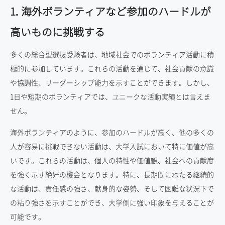
1. 海外ボランティアなど参加のハードルが
高いものに挑戦する
多くの総合型選抜受験者は、地域社会でのボランティア活動に積
極的に参加しています。これらの活動を通じて、社会貢献の意識
や協調性、リーダーシップ能力を示すことができます。しかし、
1日や短期のボランティアでは、ユニークな活動実績とは言えま
せん。
海外ボランティアのように、参加のハードルが高く、他の多くの
人が容易に挑戦できない活動は、大学入試において特に価値が高
いです。これらの活動は、個人の特性や価値観、社会への貢献度
を強く示す絶好の機会となります。特に、長期間にわたる継続的
な活動は、責任感の強さ、献身的な姿勢、そして困難な状況下で
の粘り強さを示すことができ、大学側に強い印象を与えることが
可能です。