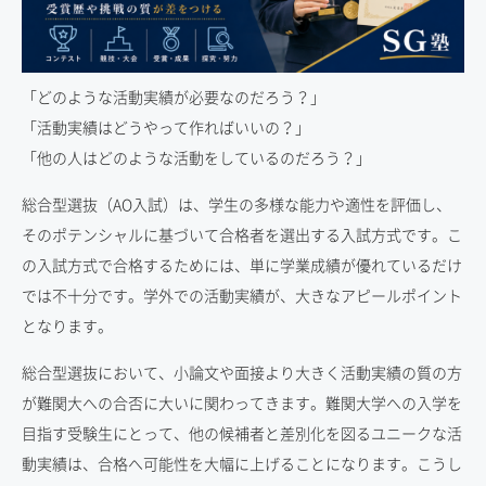
「どのような活動実績が必要なのだろう？」
「活動実績はどうやって作ればいいの？」
「他の人はどのような活動をしているのだろう？」
総合型選抜（AO入試）は、学生の多様な能力や適性を評価し、
そのポテンシャルに基づいて合格者を選出する入試方式です。こ
の入試方式で合格するためには、単に学業成績が優れているだけ
では不十分です。学外での活動実績が、大きなアピールポイント
となります。
総合型選抜において、小論文や面接より大きく活動実績の質の方
が難関大への合否に大いに関わってきます。難関大学への入学を
目指す受験生にとって、他の候補者と差別化を図るユニークな活
動実績は、合格へ可能性を大幅に上げることになります。こうし