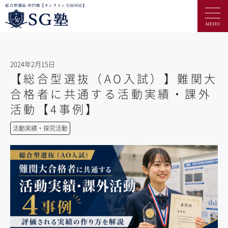
MENU
2024年2月15日
【総合型選抜（AO入試）】難関大
合格者に共通する活動実績・課外
活動【4事例】
活動実績・探究活動