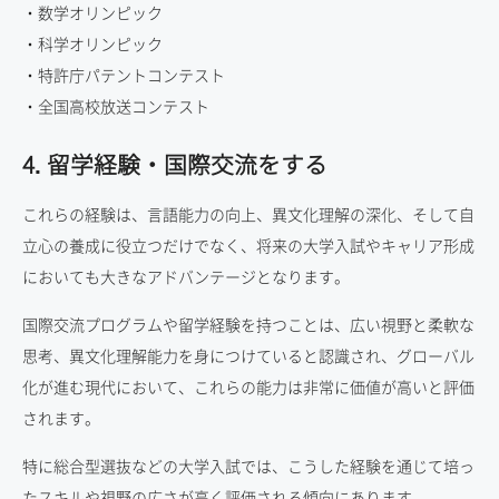
・数学オリンピック
・科学オリンピック
・特許庁パテントコンテスト
・全国高校放送コンテスト
4. 留学経験・
国際交流
をする
これらの経験は、言語能力の向上、異文化理解の深化、そして自
立心の養成に役立つだけでなく、将来の大学入試やキャリア形成
においても大きなアドバンテージとなります。
国際交流プログラムや留学経験を持つことは、広い視野と柔軟な
思考、異文化理解能力を身につけていると認識され、グローバル
化が進む現代において、これらの能力は非常に価値が高いと評価
されます。
特に総合型選抜などの大学入試では、こうした経験を通じて培っ
たスキルや視野の広さが高く評価される傾向にあります。