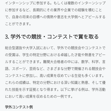
インターンシップに参加する。もしくは複数のインターンシップ
に参加するなど、長期的にその業界や企業での経験を積むこと
で、自身の将来の目標への情熱や意志を大学側へとアピールする
ことができます。
3. 学外での競技・コンテストで賞を取る
総合型選抜や大学入試において、学外での競技会やコンテストで
の受賞は、学生の特定分野における卓越した才能や熱意をアピー
ルすることができます。難関大合格者の中には、数学、科学、言
語、スポーツ、芸術など、さまざまな分野で開催される競技会や
コンテストに参加し、高い成果を収めている生徒も多くいます。
これらの成績は、特定の分野における深い知識と熱意、そして優
れた技能を示す証拠となり得ます。以下に挙げる例は、学外活動
において高い成果を収めるための一例です。
学外コンテスト例